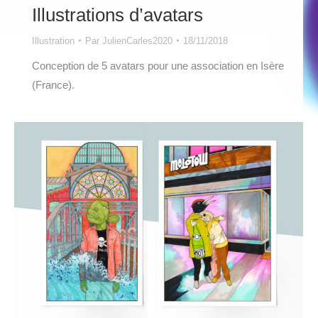
Illustrations d’avatars
Illustration
Par
JulienCarles2020
18/11/2018
Conception de 5 avatars pour une association en Isère
(France).