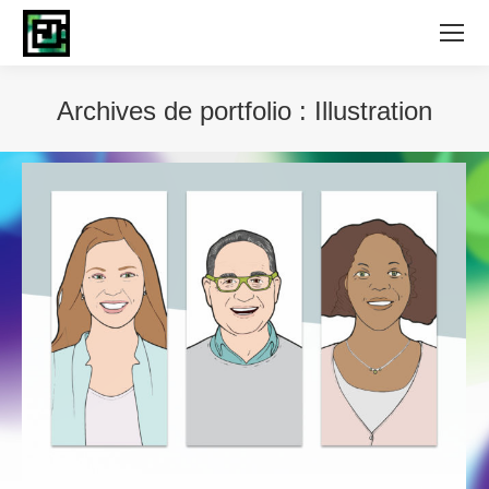
Archives de portfolio :
Illustration
Vous êtes ici :